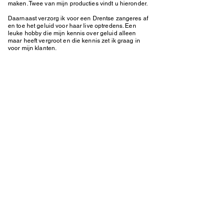
maken. Twee van mijn producties vindt u hieronder.
Daarnaast verzorg ik voor een Drentse zangeres af
en toe het geluid voor haar live optredens. Een
leuke hobby die mijn kennis over geluid alleen
maar heeft vergroot en die kennis zet ik graag in
voor mijn klanten.