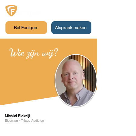
Bel Fonique
Afspraak maken
Wie zijn wij?
Michiel Blokzijl
Eigenaar - Triage Audicien