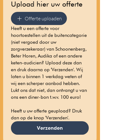
Upload hier uw offerte
Offerte uploaden
Heeft u een offerte voor 
hoortoestellen uit de buitencategorie 
(niet vergoed door uw 
zorgverzekeraar) van Schoonenberg, 
Beter Horen, Audika of een andere 
keten-audicien? Upload deze dan 
en druk daarna op 'Verzenden'. Wij 
laten u binnen 1 werkdag weten of 
wij een scherper aanbod hebben. 
Lukt ons dat niet, dan ontvangt u van 
ons een diner-bon t.w.v. 100 euro!
Heeft u uw offerte geupload? Druk 
dan op de knop 'Verzenden'.
Verzenden