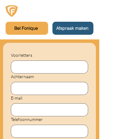
Bel Fonique
Afspraak maken
Voorletters
Achternaam
E-mail
Telefoonnummer