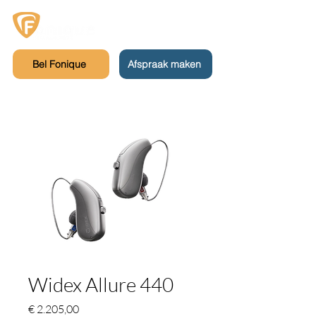
Bel Fonique
Afspraak maken
Widex Allure 440
Prijs
€ 2.205,00